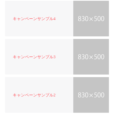
キャンペーンサンプル4
キャンペーンサンプル3
キャンペーンサンプル2